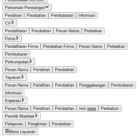
Perseroan Perorangan
Pendirian
Perubahan
Pembubaran
Informasi
CV
Pendaftaran
Perubahan
Pesan Nama
Perbaikan
Firma
Pendaftaran Firma
Perubahan Firma
Pesan Nama
Perbaikan
Pembubaran
Perkumpulan
Pesan Nama
Pendirian
Perubahan
Yayasan
Pesan Nama
Pendirian
Perubahan
Penggabungan
Pembubaran
Informasi
Koperasi
Pesan Nama
Pendirian
Perubahan
test gggg
Perbaikan
Pemilik Manfaat
Pelaporan
Pengkinan
Perubahan
Menu Layanan