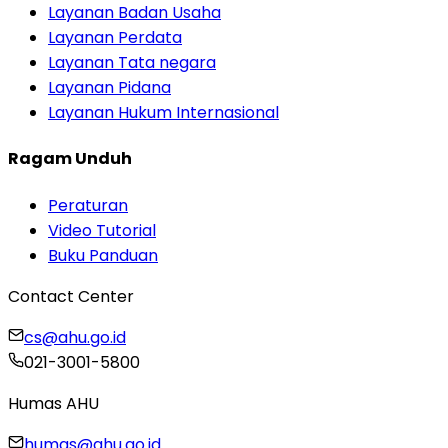
Layanan Badan Usaha
Layanan Perdata
Layanan Tata negara
Layanan Pidana
Layanan Hukum Internasional
Ragam Unduh
Peraturan
Video Tutorial
Buku Panduan
Contact Center
cs@ahu.go.id
021-3001-5800
Humas AHU
humas@ahu.go.id