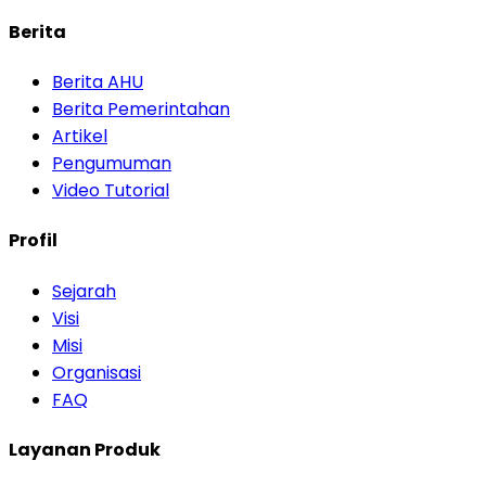
Berita
Berita AHU
Berita Pemerintahan
Artikel
Pengumuman
Video Tutorial
Profil
Sejarah
Visi
Misi
Organisasi
FAQ
Layanan Produk