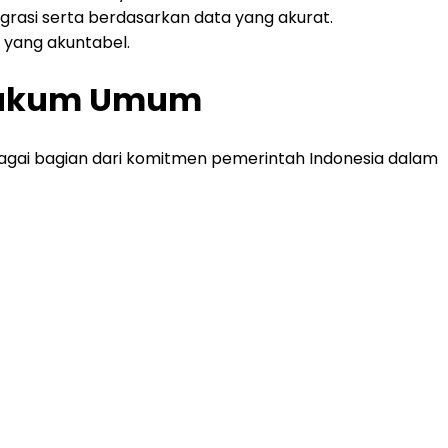
grasi serta berdasarkan data yang akurat.
 yang akuntabel.
i Hukum Umum
gai bagian dari komitmen pemerintah Indonesia dalam