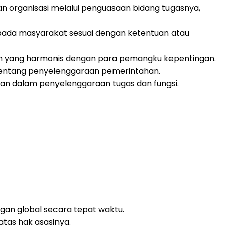
 organisasi melalui penguasaan bidang tugasnya,
ada masyarakat sesuai dengan ketentuan atau
n yang harmonis dengan para pemangku kepentingan.
entang penyelenggaraan pemerintahan.
n dalam penyelenggaraan tugas dan fungsi.
 global secara tepat waktu.
tas hak asasinya.