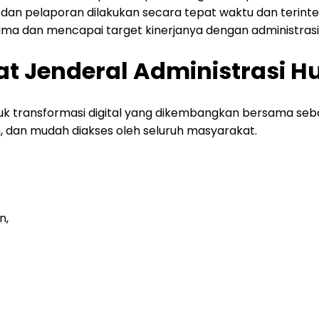
dan pelaporan dilakukan secara tepat waktu dan terinte
ima dan mencapai target kinerjanya dengan administrasi
rat Jenderal Administras
 transformasi digital yang dikembangkan bersama seba
 dan mudah diakses oleh seluruh masyarakat.
n,