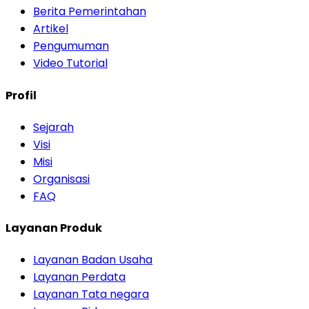
Berita Pemerintahan
Artikel
Pengumuman
Video Tutorial
Profil
Sejarah
Visi
Misi
Organisasi
FAQ
Layanan Produk
Layanan Badan Usaha
Layanan Perdata
Layanan Tata negara