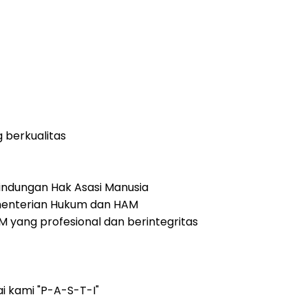
berkualitas
ndungan Hak Asasi Manusia
menterian Hukum dan HAM
yang profesional dan berintegritas
ai kami
"P-A-S-T-I"