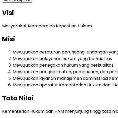
Visi
Masyarakat Memperoleh Kepastian Hukum
Misi
Mewujudkan peraturan perundang-undangan yang 
Mewujudkan pelayanan hukum yang berkualitas
Mewujudkan penegakan hukum yang berkualitas
Mewujudkan penghormatan, pemenuhan, dan perli
Mewujudkan layanan manajemen administrasi Ke
Mewujudkan aparatur Kementerian Hukum dan HAM 
Tata Nilai
Kementerian Hukum dan HAM menjunjung tinggi tata nil