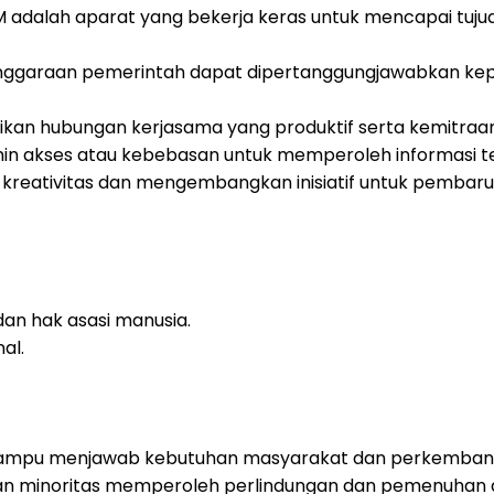
dalah aparat yang bekerja keras untuk mencapai tujuan
enggaraan pemerintah dapat dipertanggungjawabkan kep
n hubungan kerjasama yang produktif serta kemitraa
n akses atau kebebasan untuk memperoleh informasi t
eativitas dan mengembangkan inisiatif untuk pembarua
n hak asasi manusia.
al.
mpu menjawab kebutuhan masyarakat dan perkembangan
n minoritas memperoleh perlindungan dan pemenuhan a