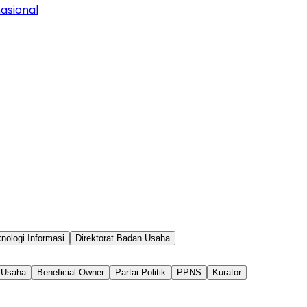
asional
knologi Informasi
Direktorat Badan Usaha
 Usaha
Beneficial Owner
Partai Politik
PPNS
Kurator