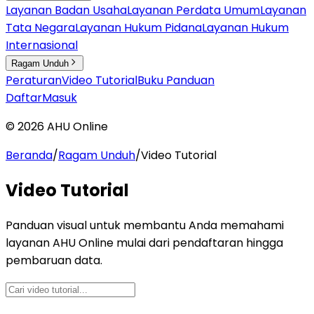
Layanan Badan Usaha
Layanan Perdata Umum
Layanan
Tata Negara
Layanan Hukum Pidana
Layanan Hukum
Internasional
Ragam Unduh
Peraturan
Video Tutorial
Buku Panduan
Daftar
Masuk
©
2026
AHU Online
Beranda
/
Ragam Unduh
/
Video Tutorial
Video Tutorial
Panduan visual untuk membantu Anda memahami
layanan AHU Online mulai dari pendaftaran hingga
pembaruan data.