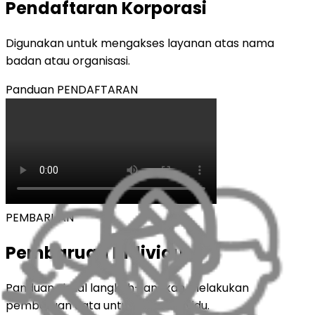
Pendaftaran Korporasi
Digunakan untuk mengakses layanan atas nama
badan atau organisasi.
Panduan
PENDAFTARAN
PEMBARUAN
Pembaruan Individu
Panduan visual langkah-langkah melakukan
pembaruan data untuk akun Individu.