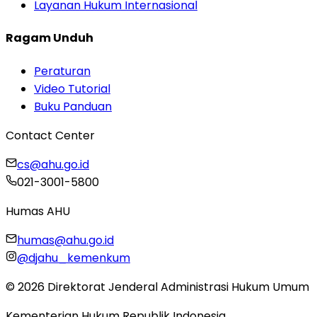
Layanan Hukum Internasional
Ragam Unduh
Peraturan
Video Tutorial
Buku Panduan
Contact Center
cs@ahu.go.id
021-3001-5800
Humas AHU
humas@ahu.go.id
@djahu_kemenkum
©
2026
Direktorat Jenderal Administrasi Hukum Umum
Kementerian Hukum Republik Indonesia